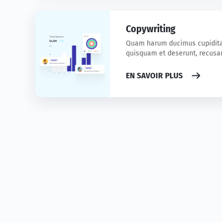
Copywriting
Quam harum ducimus cupidita
quisquam et deserunt, recus
EN SAVOIR PLUS