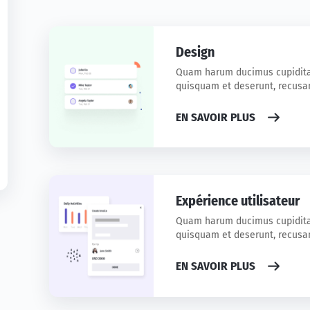
Design
Quam harum ducimus cupidita
quisquam et deserunt, recus
EN SAVOIR PLUS
Expérience utilisateur
Quam harum ducimus cupidita
quisquam et deserunt, recus
EN SAVOIR PLUS