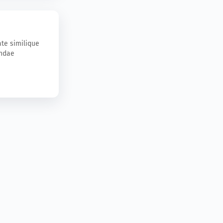
te similique
andae