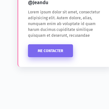
@J
eandu
Lorem ipsum dolor sit amet, consectetur
adipisicing elit. Autem dolore, alias,
numquam enim ab voluptate id quam
harum ducimus cupiditate similique
quisquam et deserunt, recusandae
ME CONTACTER